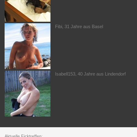
Fibi, 31 Jahre aus Basel
Isabell153, 40 Jahre aus Lindendorf
Aktuelle Ficktreffen: