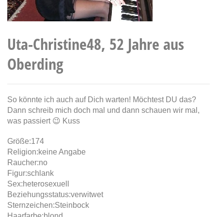
Uta-Christine48, 52 Jahre aus
Oberding
So könnte ich auch auf Dich warten! Möchtest DU das?
Dann schreib mich doch mal und dann schauen wir mal,
was passiert 😉 Kuss
Größe:174
Religion:keine Angabe
Raucher:no
Figur:schlank
Sex:heterosexuell
Beziehungsstatus:verwitwet
Sternzeichen:Steinbock
Haarfarbe:blond